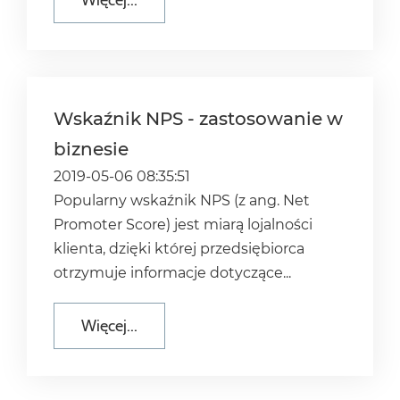
Więcej...
Wskaźnik NPS - zastosowanie w
biznesie
2019-05-06 08:35:51
Popularny wskaźnik NPS (z ang. Net
Promoter Score) jest miarą lojalności
klienta, dzięki której przedsiębiorca
otrzymuje informacje dotyczące...
Więcej...