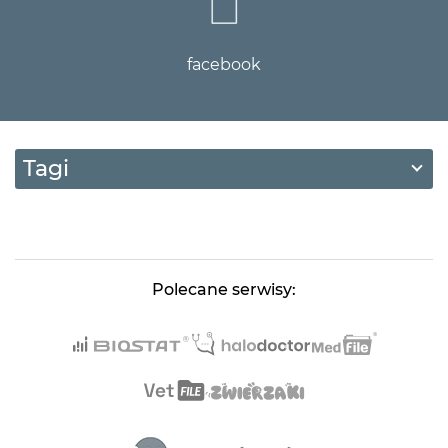
facebook
Tagi
Polecane serwisy: