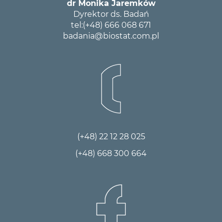
dr Monika Jaremków
Dyrektor ds. Badań
tel:
(+48) 666 068 671
badania@biostat.com.pl
(+48) 22 12 28 025
(+48) 668 300 664