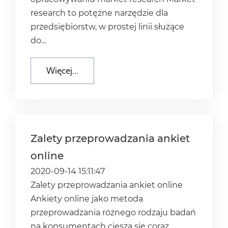
research to potężne narzędzie dla
przedsiębiorstw, w prostej linii służące
do...
Więcej...
Zalety przeprowadzania ankiet
online
2020-09-14 15:11:47
Zalety przeprowadzania ankiet online
Ankiety online jako metoda
przeprowadzania różnego rodzaju badań
na konsumentach cieszą się coraz