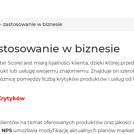
- zastosowanie w biznesie
stosowanie w biznesie
 Score) jest miarą lojalności klienta, dzięki której prz
ukt lub usługę swojemu znajomemu. Znajduje on szeroki
 różnicę pomiędzy liczbą krytyków produktów i usług od 
Krytyków
klientów na temat oferowanych produktów oraz jakości
 NPS
umożliwia modyfikację aktualnych planów marke