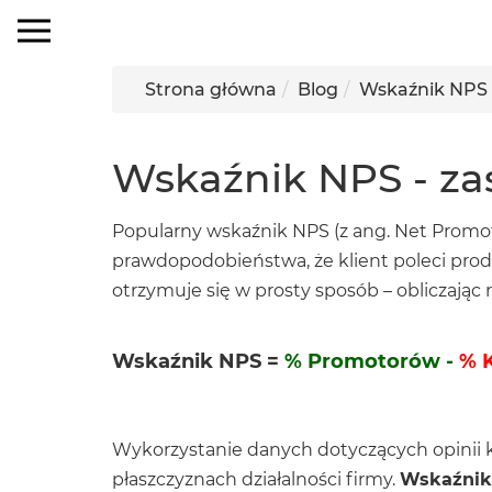
×
MENU
Strona główna
Blog
Wskaźnik NPS 
Wskaźnik NPS - za
Popularny wskaźnik NPS (z ang. Net Promoter
prawdopodobieństwa, że klient poleci prod
otrzymuje się w prosty sposób – obliczając
Wskaźnik NPS =
% Promotorów
-
% 
Wykorzystanie danych dotyczących opinii 
płaszczyznach działalności firmy.
Wskaźnik