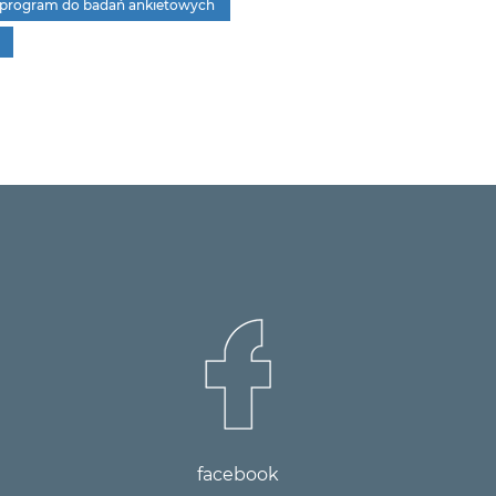
program do badań ankietowych
facebook