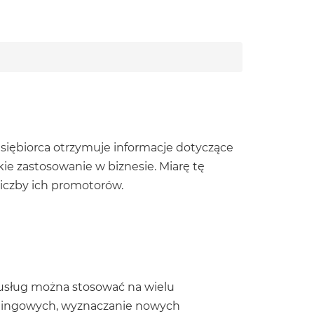
edsiębiorca otrzymuje informacje dotyczące
e zastosowanie w biznesie. Miarę tę
liczby ich promotorów.
 usług można stosować na wielu
tingowych, wyznaczanie nowych