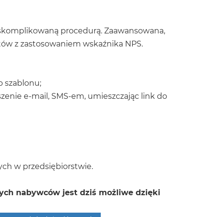
ziś skomplikowaną procedurą. Zaawansowana,
ntów z zastosowaniem wskaźnika NPS.
o szablonu;
enie e-mail, SMS-em, umieszczając link do
ych w przedsiębiorstwie.
wych nabywców jest dziś możliwe dzięki