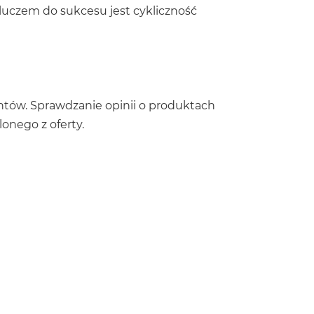
luczem do sukcesu jest cykliczność
entów. Sprawdzanie opinii o produktach
onego z oferty.