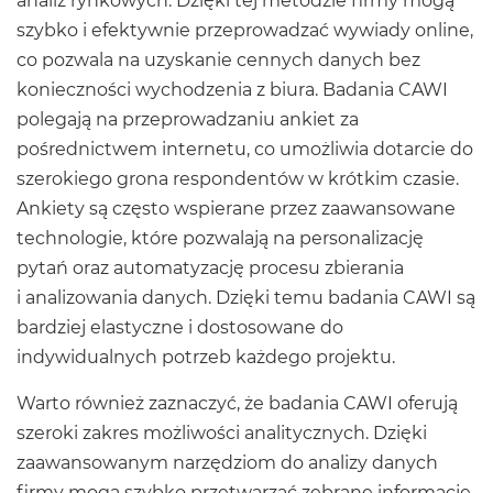
analiz rynkowych. Dzięki tej metodzie firmy mogą
szybko i efektywnie przeprowadzać wywiady online,
co pozwala na uzyskanie cennych danych bez
konieczności wychodzenia z biura. Badania CAWI
polegają na przeprowadzaniu ankiet za
pośrednictwem internetu, co umożliwia dotarcie do
szerokiego grona respondentów w krótkim czasie.
Ankiety są często wspierane przez zaawansowane
technologie, które pozwalają na personalizację
pytań oraz automatyzację procesu zbierania
i analizowania danych. Dzięki temu badania CAWI są
bardziej elastyczne i dostosowane do
indywidualnych potrzeb każdego projektu.
Warto również zaznaczyć, że badania CAWI oferują
szeroki zakres możliwości analitycznych. Dzięki
zaawansowanym narzędziom do analizy danych
firmy mogą szybko przetwarzać zebrane informacje,