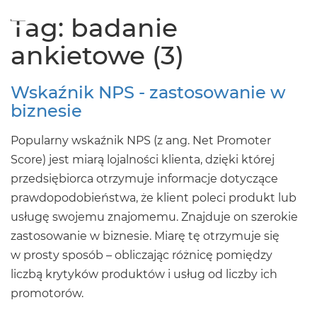
×
Tag: badanie
MENU
ankietowe (3)
Wskaźnik NPS - zastosowanie w
biznesie
Popularny wskaźnik NPS (z ang. Net Promoter
Score) jest miarą lojalności klienta, dzięki której
przedsiębiorca otrzymuje informacje dotyczące
prawdopodobieństwa, że klient poleci produkt lub
usługę swojemu znajomemu. Znajduje on szerokie
zastosowanie w biznesie. Miarę tę otrzymuje się
w prosty sposób – obliczając różnicę pomiędzy
liczbą krytyków produktów i usług od liczby ich
promotorów.