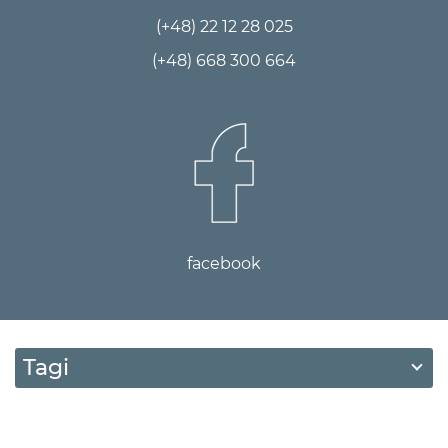
(+48) 22 12 28 025
(+48) 668 300 664
facebook
Tagi