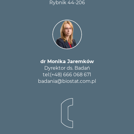
Rybnik 44-206
dr Monika Jaremków
Dyrektor ds. Badań
tel:
(+48) 666 068 671
badania@biostat.com.pl