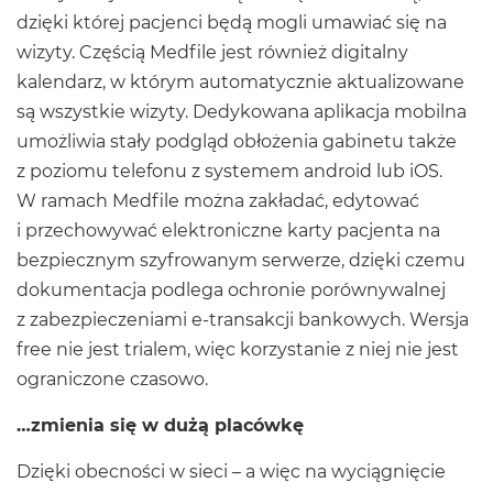
dzięki której pacjenci będą mogli umawiać się na
wizyty. Częścią Medfile jest również digitalny
kalendarz, w którym automatycznie aktualizowane
są wszystkie wizyty. Dedykowana aplikacja mobilna
umożliwia stały podgląd obłożenia gabinetu także
z poziomu telefonu z systemem android lub iOS.
W ramach Medfile można zakładać, edytować
i przechowywać elektroniczne karty pacjenta na
bezpiecznym szyfrowanym serwerze, dzięki czemu
dokumentacja podlega ochronie porównywalnej
z zabezpieczeniami e-transakcji bankowych. Wersja
free nie jest trialem, więc korzystanie z niej nie jest
ograniczone czasowo.
…zmienia się w dużą placówkę
Dzięki obecności w sieci – a więc na wyciągnięcie