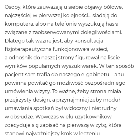
Osoby, które zauważają u siebie objawy bólowe,
najczęściej w pierwszej kolejności… siadają do
komputera, albo na telefonie wyszukują hasła
związane z zaobserwowanymi dolegliwościami.
Dlatego tak ważne jest, aby konsultacja
fizjoterapeutyczna funkcjonowała w sieci,
a odnośnik do naszej strony figurował na liście
wyników popularnych wyszukiwarek. W ten sposób
pacjent sam trafia do naszego e-gabinetu – a tu
powinna powitać go możliwość bezpośredniego
umówienia wizyty. To ważne, żeby strona miała
przejrzysty design, a przynajmniej żeby moduł
umawiania spotkań był widoczny i nietrudny
w obsłudze. Wówczas wielu użytkowników
zdecyduje się zapisać na pierwszą wizytę, która
stanowi najważniejszy krok w leczeniu