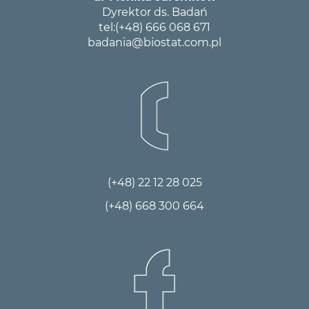
Dyrektor ds. Badań
tel:
(+48) 666 068 671
badania@biostat.com.pl
(+48) 22 12 28 025
(+48) 668 300 664