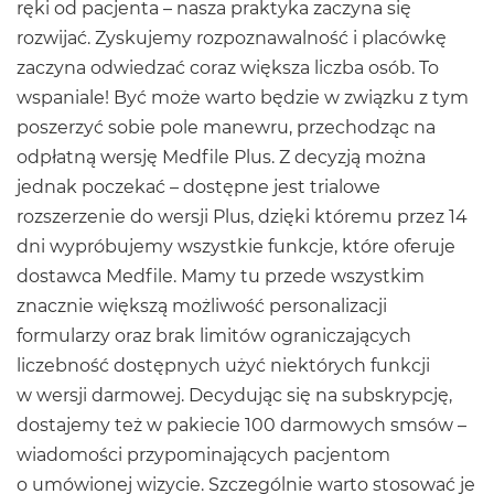
ręki od pacjenta – nasza praktyka zaczyna się
rozwijać. Zyskujemy rozpoznawalność i placówkę
zaczyna odwiedzać coraz większa liczba osób. To
wspaniale! Być może warto będzie w związku z tym
poszerzyć sobie pole manewru, przechodząc na
odpłatną wersję Medfile Plus. Z decyzją można
jednak poczekać – dostępne jest trialowe
rozszerzenie do wersji Plus, dzięki któremu przez 14
dni wypróbujemy wszystkie funkcje, które oferuje
dostawca Medfile. Mamy tu przede wszystkim
znacznie większą możliwość personalizacji
formularzy oraz brak limitów ograniczających
liczebność dostępnych użyć niektórych funkcji
w wersji darmowej. Decydując się na subskrypcję,
dostajemy też w pakiecie 100 darmowych smsów –
wiadomości przypominających pacjentom
o umówionej wizycie. Szczególnie warto stosować je