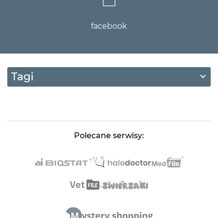
facebook
Tagi
Polecane serwisy: