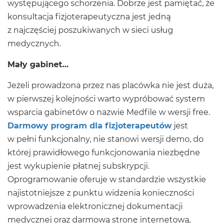
występującego schorzenia. Dobrze jest pamiętać, że
konsultacja fizjoterapeutyczna jest jedną
z najczęściej poszukiwanych w sieci usług
medycznych.
Mały gabinet…
Jeżeli prowadzona przez nas placówka nie jest duża,
w pierwszej kolejności warto wypróbować system
wsparcia gabinetów o nazwie Medfile w wersji free.
Darmowy program dla fizjoterapeutów
jest
w pełni funkcjonalny, nie stanowi wersji demo, do
której prawidłowego funkcjonowania niezbędne
jest wykupienie płatnej subskrypcji.
Oprogramowanie oferuje w standardzie wszystkie
najistotniejsze z punktu widzenia konieczności
wprowadzenia elektronicznej dokumentacji
medycznej oraz darmową stronę internetową,