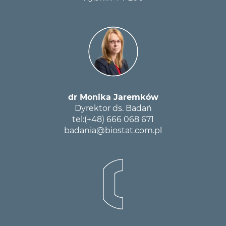
dr Monika Jaremków
Dyrektor ds. Badań
tel:
(+48) 666 068 671
badania@biostat.com.pl