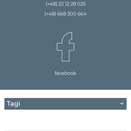
(+48) 22 12 28 025
(+48) 668 300 664
facebook
Tagi