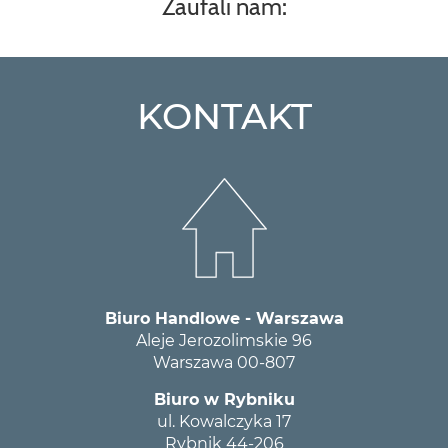
Zaufali nam:
KONTAKT
Biuro Handlowe - Warszawa
Aleje Jerozolimskie 96
Warszawa 00-807
Biuro w Rybniku
ul. Kowalczyka 17
Rybnik 44-206