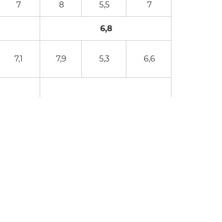
7
8
5,5
7
6,8
7,1
7,9
5,3
6,6
6,6