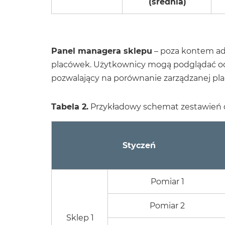
(średnia)
Panel managera sklepu
– poza kontem ad
placówek. Użytkownicy mogą podglądać oc
pozwalający na porównanie zarządzanej plac
Tabela 2.
Przykładowy schemat zestawień
Styczeń
Pomiar 1
Pomiar 2
Sklep 1