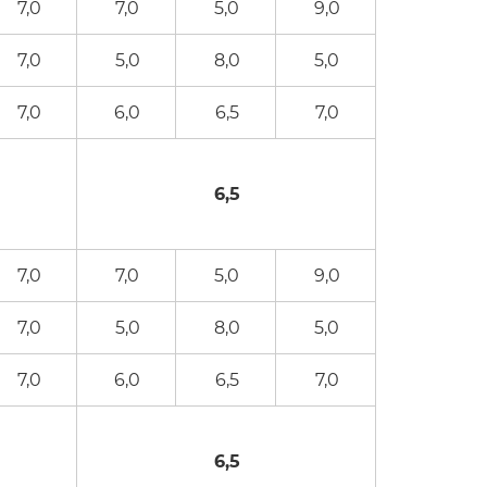
7,0
7,0
5,0
9,0
7,0
5,0
8,0
5,0
7,0
6,0
6,5
7,0
6,5
7,0
7,0
5,0
9,0
7,0
5,0
8,0
5,0
7,0
6,0
6,5
7,0
6,5