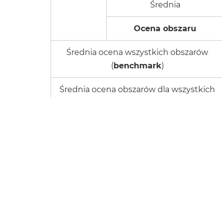
Średnia
Ocena obszaru
Średnia ocena wszystkich obszarów
(
benchmark
)
Średnia ocena obszarów dla wszystkich
sklepów
(
benchmark
)