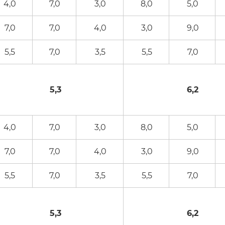
4,0
7,0
3,0
8,0
5,0
7,0
7,0
4,0
3,0
9,0
5,5
7,0
3,5
5,5
7,0
5,3
6,2
4,0
7,0
3,0
8,0
5,0
7,0
7,0
4,0
3,0
9,0
5,5
7,0
3,5
5,5
7,0
5,3
6,2